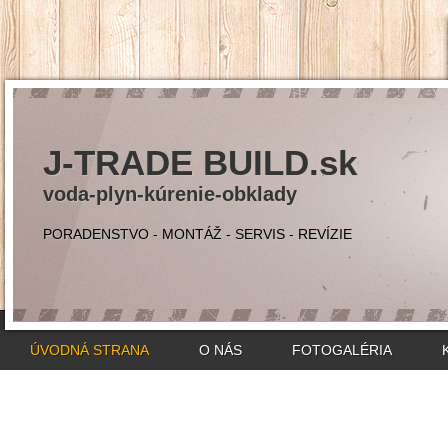
J-TRADE BUILD.sk
voda-plyn-kúrenie-obklady
PORADENSTVO - MONTÁŽ - SERVIS - REVÍZIE
ÚVODNÁ STRANA
O NÁS
FOTOGALÉRIA