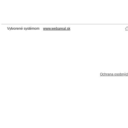
Vytvorené systémom
www.webareal.sk
Ochrana osobnýc